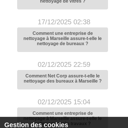
nettoyage de vitres ?
17/12/2025 02:38
Comment une entreprise de
nettoyage à Marseille assure-t-elle le
nettoyage de bureaux ?
02/12/2025 22:59
Comment Net Corp assure-t-elle le
nettoyage des bureaux à Marseille ?
02/12/2025 15:04
Comment une entreprise de
nettoyage à Marseille assure-t-elle le
Gestion des cookies
nettoyage après travaux ?